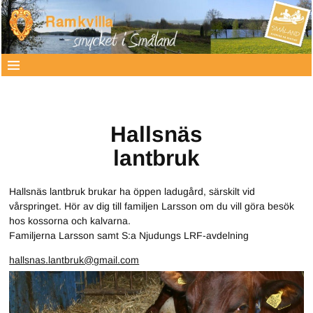
Hallsnäs
lantbruk
Hallsnäs lantbruk brukar ha öppen ladugård, särskilt vid
vårspringet. Hör av dig till familjen Larsson om du vill göra besök
hos kossorna och kalvarna.
Familjerna Larsson samt S:a Njudungs LRF-avdelning
hallsnas.lantbruk@gmail.com