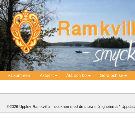
Välkommen
Aktuellt
Äta och bo
Göra och se
©2026 Upplev Ramkvilla – socknen med de stora möjligheterna * Uppdate