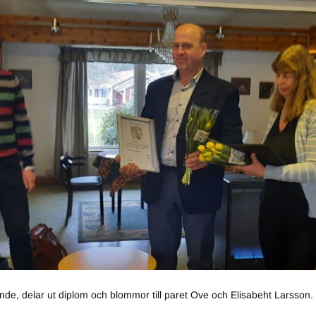
de, delar ut diplom och blommor till paret Ove och Elisabeht Larsson. 