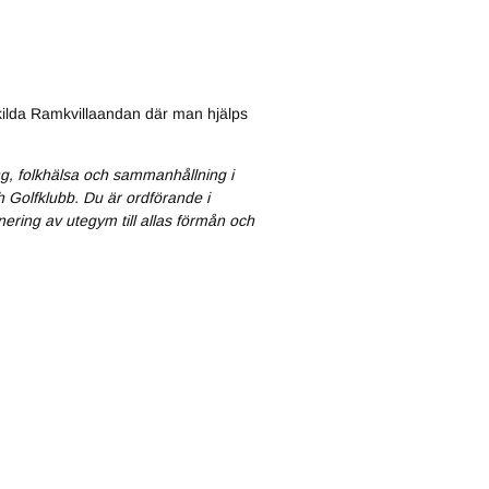
skilda Ramkvillaandan där man hjälps
ing, folkhälsa och sammanhållning i
 Golfklubb. Du är ordförande i
ring av utegym till allas förmån och