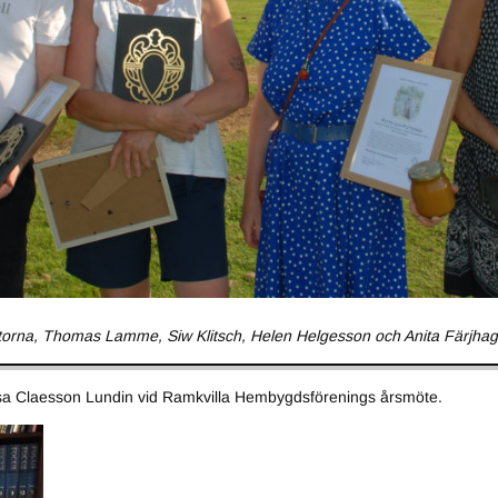
ttorna, Thomas Lamme, Siw Klitsch, Helen Helgesson och Anita Färjhag
sa Claesson Lundin vid Ramkvilla Hembygdsförenings årsmöte.