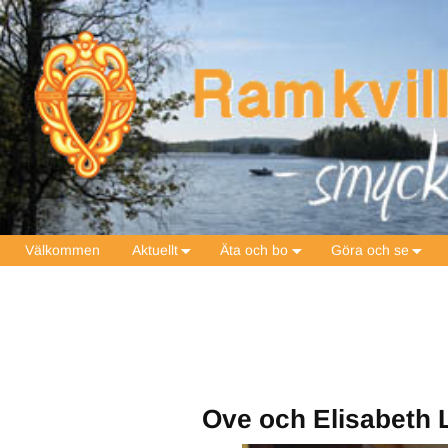
Välkommen
Aktuellt
Äta och bo
Göra och se
Ove och Elisabeth 