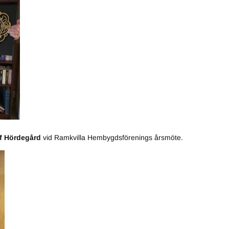
f Hördegård
vid Ramkvilla Hembygdsförenings årsmöte.