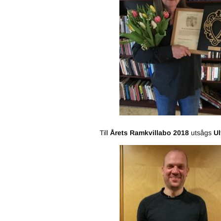
Till
Årets Ramkvillabo 2018
utsågs
Ul