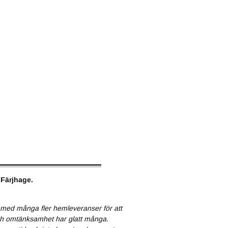
 Färjhage.
e med många fler hemleveranser för att
 och omtänksamhet har glatt många.