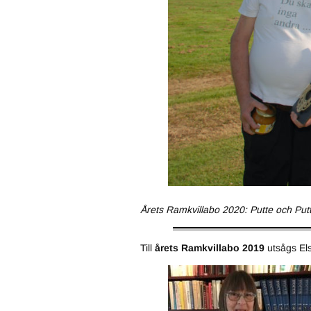
Årets Ramkvillabo 2020: Putte och Pu
Till
årets Ramkvillabo 2019
utsågs El