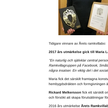
Tidigare vinnare av Årets ramkvillabo:
2017 års utmärkelse gick till Maria
”En naturlig och självklar central perso
Ramkvillagruppen på Facebook, Smålands
några insatser. En viktig del i det soci
Maria fick det särskilt framtagna kons
hembygdsdräkten och formgivningen är 
Rickard Melkersson
fick ett särskilt
och försökt att skapa förutsättningar fö
2016 års utmärkelse
Årets Ramkvilla