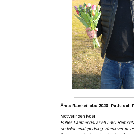
Årets Ramkvillabo 2020: Putte och 
Motiveringen lyder:
Puttes Lanthandel är ett nav i Ramkvil
undvika smittspridning. Hemleveransern