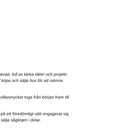
erad, full av kloka idéer och projekt.
 köpa och sälja hus för att nämna
llasmycket togs från början fram till
 på ett föredömligt sätt engagerat sig
älja såglinjen i delar.