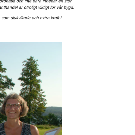
oronatid och inte bara innebar en stor
handel är otroligt viktigt för vår bygd.
 som sjukvikarie och extra kraft i