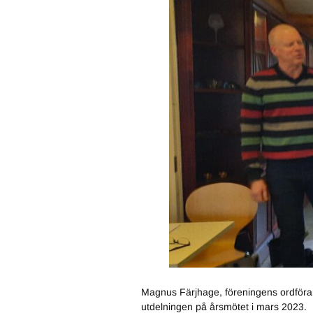
Magnus Färjhage, föreningens ordföran
utdelningen på årsmötet i mars 2023.