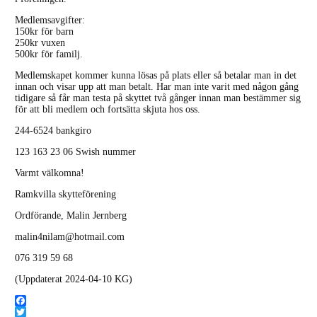
Medlemsavgifter:
150kr för barn
250kr vuxen
500kr för familj.
Medlemskapet kommer kunna lösas på plats eller så betalar man in det
innan och visar upp att man betalt. Har man inte varit med någon gång
tidigare så får man testa på skyttet två gånger innan man bestämmer sig
för att bli medlem och fortsätta skjuta hos oss.
244-6524 bankgiro
123 163 23 06 Swish nummer
Varmt välkomna!
Ramkvilla skytteförening
Ordförande, Malin Jernberg
malin4nilam@hotmail.com
076 319 59 68
(Uppdaterat 2024-04-10 KG)
Facebook