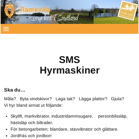
SMS
Hyrmaskiner
Ska du…
Måla? Byta vindskivor? Laga tak? Lägga plattor? Gjuta?
Vi hyr bland annat ut följande:
Skylift, markvibrator, industridammsugare, personbilssläp,
hästsläp och biltrailer.
För betongarbeten: blandare, stavvibrator och glättare.
Jordfräs och jordborr