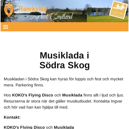
Musiklada i
Södra Skog
Musikladan i Södra Skog kan hyras för loppis och fest och mycket
mera. Parkering finns.
Hos
KOKO’s Flying Disco
och
Musiklada
finns allt i ljud och ljus.
Resurserna är stora när det gäller musikutbudet. Kontakta Ingvar
och hör vad han kan hjälpa till med.
Kontakt:
KOKO’s Flying Disco
och
Musiklada