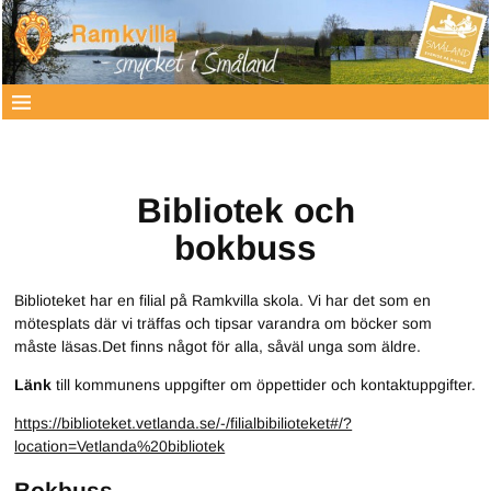
Bibliotek och
bokbuss
Biblioteket har en filial på Ramkvilla skola. Vi har det som en
mötesplats där vi träffas och tipsar varandra om böcker som
måste läsas.Det finns något för alla, såväl unga som äldre.
Länk
till kommunens uppgifter om öppettider och kontaktuppgifter.
https://biblioteket.vetlanda.se/-/filialbibilioteket#/?
location=Vetlanda%20bibliotek
Bokbuss