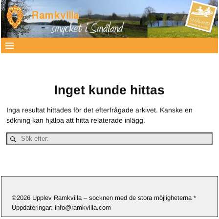
Inget kunde hittas
Inga resultat hittades för det efterfrågade arkivet. Kanske en
sökning kan hjälpa att hitta relaterade inlägg.
©2026 Upplev Ramkvilla – socknen med de stora möjligheterna *
Uppdateringar: info@ramkvilla.com