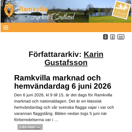
1
2
>>
Författararkiv:
Karin
Gustafsson
Ramkvilla marknad och
hemvändardag 6 juni 2026
Den 6 juni 2026, kl 9 till 15, är det dags för Ramkvilla
marknad och nationaldagen. Det är en klassisk
hemvändardag och vår svenska flagga vajar i var och
varannan flaggstång. Bilden nedan togs 5 juni när
förberedelserna var i
…
Läs mer →